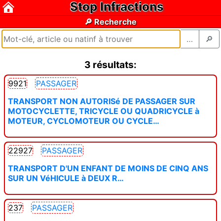
Stop Infractions
🔎 Recherche
…
🔎
3 résultats:
9921
PASSAGER
TRANSPORT NON AUTORISé DE PASSAGER SUR
MOTOCYCLETTE, TRICYCLE OU QUADRICYCLE à
MOTEUR, CYCLOMOTEUR OU CYCLE…
22927
PASSAGER
TRANSPORT D'UN ENFANT DE MOINS DE CINQ ANS
SUR UN VéHICULE à DEUX R…
237
PASSAGER