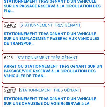
STATIONNEMENT TRèS GêNANT D'UN VéHICULE
SUR UN PASSAGE RéSERVé à LA CIRCULATION DES
PI�…
29402
STATIONNEMENT TRÈS GÊNANT
STATIONNEMENT TRèS GêNANT D'UN VéHICULE
SUR UN EMPLACEMENT RéSERVé AUX VéHICULES
DE TRANSPOR…
6215
STATIONNEMENT TRÈS GÊNANT
ARRêT OU STATIONNEMENT TRèS GêNANT SUR UN
PASSAGE/VOIE RéSERVé à LA CIRCULATION DES
VéHICULES DE TRAN…
22813
STATIONNEMENT TRÈS GÊNANT
STATIONNEMENT TRèS GêNANT D'UN VéHICULE
SUR UNE CHAUSSéE OU VOIE RéSERVéE à LA