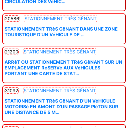
CIRCULATION DES VéHIC…
20586
STATIONNEMENT TRÈS GÊNANT
STATIONNEMENT TRèS GêNANT DANS UNE ZONE
TOURISTIQUE D'UN VéHICULE DE …
21200
STATIONNEMENT TRÈS GÊNANT
ARRêT OU STATIONNEMENT TRèS GêNANT SUR UN
EMPLACEMENT RéSERVé AUX VéHICULES
PORTANT UNE CARTE DE STAT…
31092
STATIONNEMENT TRÈS GÊNANT
STATIONNEMENT TRèS GêNANT D'UN VéHICULE
MOTORISé EN AMONT D'UN PASSAGE PIéTON SUR
UNE DISTANCE DE 5 M…