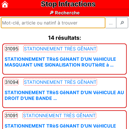
Stop Infractions
🔎 Recherche
…
🔎
14 résultats:
31095
STATIONNEMENT TRÈS GÊNANT
STATIONNEMENT TRèS GêNANT D'UN VéHICULE
MASQUANT UNE SIGNALISATION ROUTIèRE à …
31094
STATIONNEMENT TRÈS GÊNANT
STATIONNEMENT TRèS GêNANT D'UN VéHICULE AU
DROIT D'UNE BANDE …
31091
STATIONNEMENT TRÈS GÊNANT
STATIONNEMENT TRèS GêNANT D'UN VéHICULE