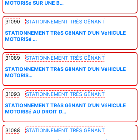
MOTORISé SUR UNE B…
31090
STATIONNEMENT TRÈS GÊNANT
STATIONNEMENT TRèS GêNANT D'UN VéHICULE
MOTORISé …
31089
STATIONNEMENT TRÈS GÊNANT
STATIONNEMENT TRèS GêNANT D'UN VéHICULE
MOTORIS…
31093
STATIONNEMENT TRÈS GÊNANT
STATIONNEMENT TRèS GêNANT D'UN VéHICULE
MOTORISé AU DROIT D…
31088
STATIONNEMENT TRÈS GÊNANT