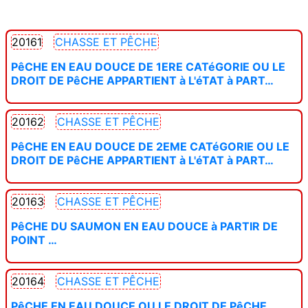
20161
CHASSE ET PÊCHE
PêCHE EN EAU DOUCE DE 1ERE CATéGORIE OU LE
DROIT DE PêCHE APPARTIENT à L'éTAT à PART…
20162
CHASSE ET PÊCHE
PêCHE EN EAU DOUCE DE 2EME CATéGORIE OU LE
DROIT DE PêCHE APPARTIENT à L'éTAT à PART…
20163
CHASSE ET PÊCHE
PêCHE DU SAUMON EN EAU DOUCE à PARTIR DE
POINT …
20164
CHASSE ET PÊCHE
PêCHE EN EAU DOUCE OU LE DROIT DE PêCHE