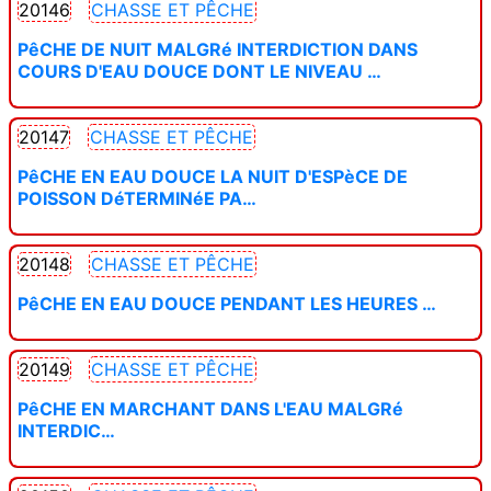
20146
CHASSE ET PÊCHE
PêCHE DE NUIT MALGRé INTERDICTION DANS
COURS D'EAU DOUCE DONT LE NIVEAU …
20147
CHASSE ET PÊCHE
PêCHE EN EAU DOUCE LA NUIT D'ESPèCE DE
POISSON DéTERMINéE PA…
20148
CHASSE ET PÊCHE
PêCHE EN EAU DOUCE PENDANT LES HEURES …
20149
CHASSE ET PÊCHE
PêCHE EN MARCHANT DANS L'EAU MALGRé
INTERDIC…