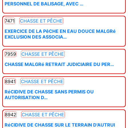
PERSONNEL DE BALISAGE, AVEC …
7471
CHASSE ET PÊCHE
EXERCICE DE LA PêCHE EN EAU DOUCE MALGRé
EXCLUSION DES ASSOCIA…
7959
CHASSE ET PÊCHE
CHASSE MALGRé RETRAIT JUDICIAIRE DU PER…
8941
CHASSE ET PÊCHE
RéCIDIVE DE CHASSE SANS PERMIS OU
AUTORISATION D…
8942
CHASSE ET PÊCHE
RéCIDIVE DE CHASSE SUR LE TERRAIN D'AUTRUI