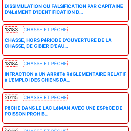
DISSIMULATION OU FALSIFICATION PAR CAPITAINE
D'éLéMENT D'IDENTIFICATION D…
13183
CHASSE ET PÊCHE
CHASSE, HORS PéRIODE D'OUVERTURE DE LA
CHASSE, DE GIBIER D'EAU…
13184
CHASSE ET PÊCHE
INFRACTION à UN ARRêTé RéGLEMENTAIRE RELATIF
à L'EMPLOI DES CHIENS DA…
20115
CHASSE ET PÊCHE
PêCHE DANS LE LAC LéMAN AVEC UNE ESPèCE DE
POISSON PROHIB…