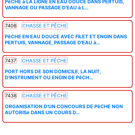
PêCHE à LA LIGNE EN EAU DOUCE DANS PERTUIS,
VANNAGE OU PASSAGE D'EAU à L…
7408
CHASSE ET PÊCHE
PêCHE EN EAU DOUCE AVEC FILET ET ENGIN DANS
PERTUIS, VANNAGE, PASSAGE D'EAU à…
7437
CHASSE ET PÊCHE
PORT HORS DE SON DOMICILE, LA NUIT,
D'INSTRUMENT OU ENGIN DE PêCH…
7438
CHASSE ET PÊCHE
ORGANISATION D'UN CONCOURS DE PêCHE NON
AUTORISé DANS UN COURS D…