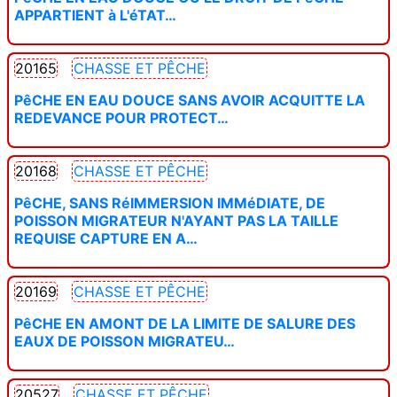
APPARTIENT à L'éTAT…
20165
CHASSE ET PÊCHE
PêCHE EN EAU DOUCE SANS AVOIR ACQUITTE LA
REDEVANCE POUR PROTECT…
20168
CHASSE ET PÊCHE
PêCHE, SANS RéIMMERSION IMMéDIATE, DE
POISSON MIGRATEUR N'AYANT PAS LA TAILLE
REQUISE CAPTURE EN A…
20169
CHASSE ET PÊCHE
PêCHE EN AMONT DE LA LIMITE DE SALURE DES
EAUX DE POISSON MIGRATEU…
20527
CHASSE ET PÊCHE