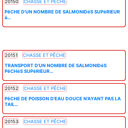
20150
CHASSE ET PÊCHE
PêCHE D'UN NOMBRE DE SALMONIDéS SUPéRIEUR
à…
20151
CHASSE ET PÊCHE
TRANSPORT D'UN NOMBRE DE SALMONIDéS
PêCHéS SUPéRIEUR…
20152
CHASSE ET PÊCHE
PêCHE DE POISSON D'EAU DOUCE N'AYANT PAS LA
TAIL…
20153
CHASSE ET PÊCHE