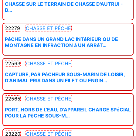
CHASSE SUR LE TERRAIN DE CHASSE D'AUTRUI -
B…
22279
CHASSE ET PÊCHE
PêCHE DANS UN GRAND LAC INTéRIEUR OU DE
MONTAGNE EN INFRACTION à UN ARRêT…
22563
CHASSE ET PÊCHE
CAPTURE, PAR PêCHEUR SOUS-MARIN DE LOISIR,
D'ANIMAL PRIS DANS UN FILET OU ENGIN…
22565
CHASSE ET PÊCHE
PORT, HORS DE L'EAU, D'APPAREIL CHARGE SPéCIAL
POUR LA PêCHE SOUS-M…
23220
CHASSE ET PÊCHE