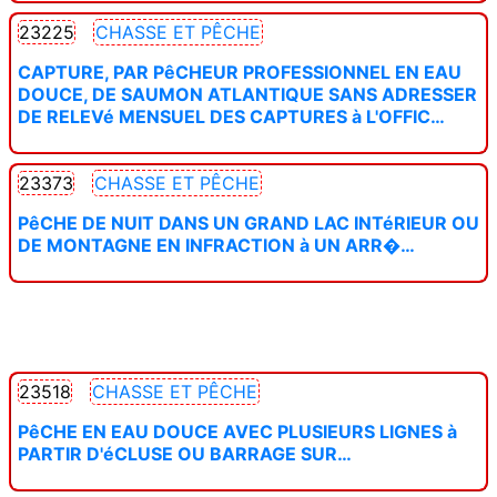
23225
CHASSE ET PÊCHE
CAPTURE, PAR PêCHEUR PROFESSIONNEL EN EAU
DOUCE, DE SAUMON ATLANTIQUE SANS ADRESSER
DE RELEVé MENSUEL DES CAPTURES à L'OFFIC…
23373
CHASSE ET PÊCHE
PêCHE DE NUIT DANS UN GRAND LAC INTéRIEUR OU
DE MONTAGNE EN INFRACTION à UN ARR�…
23518
CHASSE ET PÊCHE
PêCHE EN EAU DOUCE AVEC PLUSIEURS LIGNES à
PARTIR D'éCLUSE OU BARRAGE SUR…