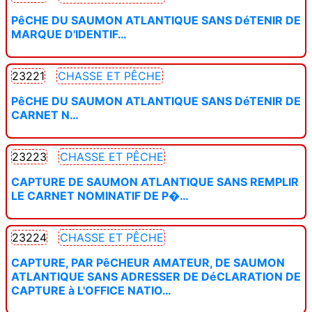
PêCHE DU SAUMON ATLANTIQUE SANS DéTENIR DE
MARQUE D'IDENTIF…
23221
CHASSE ET PÊCHE
PêCHE DU SAUMON ATLANTIQUE SANS DéTENIR DE
CARNET N…
23223
CHASSE ET PÊCHE
CAPTURE DE SAUMON ATLANTIQUE SANS REMPLIR
LE CARNET NOMINATIF DE P�…
23224
CHASSE ET PÊCHE
CAPTURE, PAR PêCHEUR AMATEUR, DE SAUMON
ATLANTIQUE SANS ADRESSER DE DéCLARATION DE
CAPTURE à L'OFFICE NATIO…