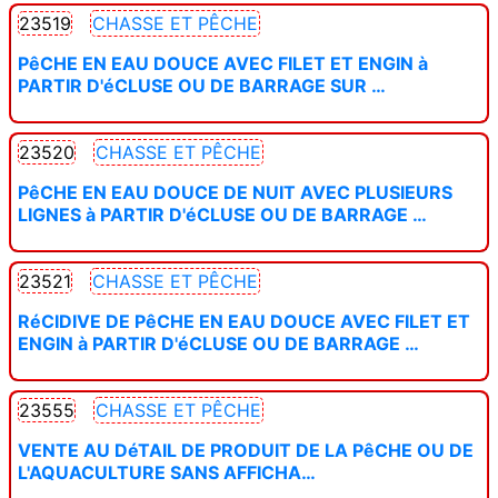
23519
CHASSE ET PÊCHE
PêCHE EN EAU DOUCE AVEC FILET ET ENGIN à
PARTIR D'éCLUSE OU DE BARRAGE SUR …
23520
CHASSE ET PÊCHE
PêCHE EN EAU DOUCE DE NUIT AVEC PLUSIEURS
LIGNES à PARTIR D'éCLUSE OU DE BARRAGE …
23521
CHASSE ET PÊCHE
RéCIDIVE DE PêCHE EN EAU DOUCE AVEC FILET ET
ENGIN à PARTIR D'éCLUSE OU DE BARRAGE …
23555
CHASSE ET PÊCHE
VENTE AU DéTAIL DE PRODUIT DE LA PêCHE OU DE
L'AQUACULTURE SANS AFFICHA…