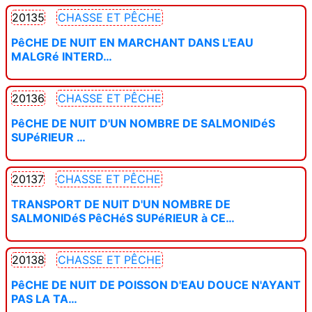
20135
CHASSE ET PÊCHE
PêCHE DE NUIT EN MARCHANT DANS L'EAU
MALGRé INTERD…
20136
CHASSE ET PÊCHE
PêCHE DE NUIT D'UN NOMBRE DE SALMONIDéS
SUPéRIEUR …
20137
CHASSE ET PÊCHE
TRANSPORT DE NUIT D'UN NOMBRE DE
SALMONIDéS PêCHéS SUPéRIEUR à CE…
20138
CHASSE ET PÊCHE
PêCHE DE NUIT DE POISSON D'EAU DOUCE N'AYANT
PAS LA TA…