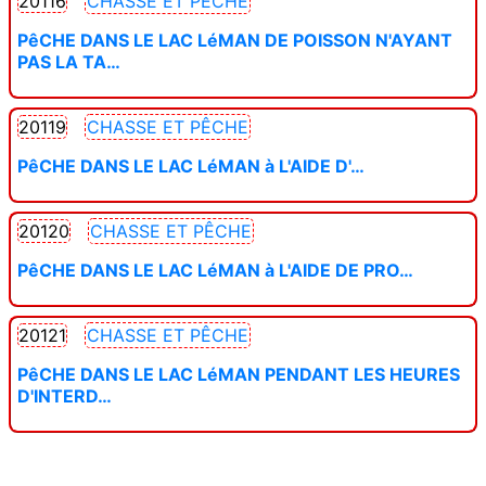
20116
CHASSE ET PÊCHE
PêCHE DANS LE LAC LéMAN DE POISSON N'AYANT
PAS LA TA…
20119
CHASSE ET PÊCHE
PêCHE DANS LE LAC LéMAN à L'AIDE D'…
20120
CHASSE ET PÊCHE
PêCHE DANS LE LAC LéMAN à L'AIDE DE PRO…
20121
CHASSE ET PÊCHE
PêCHE DANS LE LAC LéMAN PENDANT LES HEURES
D'INTERD…