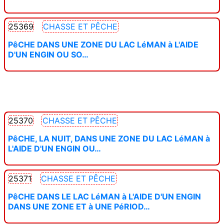
25369
CHASSE ET PÊCHE
PêCHE DANS UNE ZONE DU LAC LéMAN à L'AIDE
D'UN ENGIN OU SO…
25370
CHASSE ET PÊCHE
PêCHE, LA NUIT, DANS UNE ZONE DU LAC LéMAN à
L'AIDE D'UN ENGIN OU…
25371
CHASSE ET PÊCHE
PêCHE DANS LE LAC LéMAN à L'AIDE D'UN ENGIN
DANS UNE ZONE ET à UNE PéRIOD…