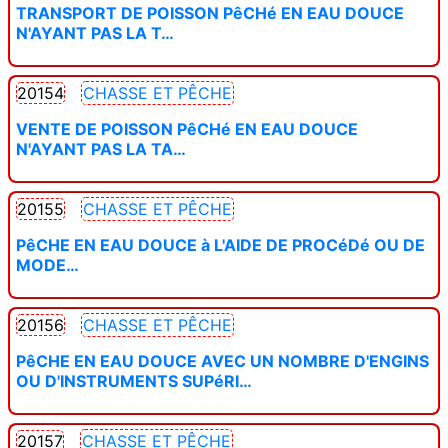
TRANSPORT DE POISSON PêCHé EN EAU DOUCE
N'AYANT PAS LA T…
20154
CHASSE ET PÊCHE
VENTE DE POISSON PêCHé EN EAU DOUCE
N'AYANT PAS LA TA…
20155
CHASSE ET PÊCHE
PêCHE EN EAU DOUCE à L'AIDE DE PROCéDé OU DE
MODE…
20156
CHASSE ET PÊCHE
PêCHE EN EAU DOUCE AVEC UN NOMBRE D'ENGINS
OU D'INSTRUMENTS SUPéRI…
20157
CHASSE ET PÊCHE