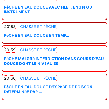
PêCHE EN EAU DOUCE AVEC FILET, ENGIN OU
INSTRUMENT …
20158
CHASSE ET PÊCHE
PêCHE EN EAU DOUCE EN TEMP…
20159
CHASSE ET PÊCHE
PêCHE MALGRé INTERDICTION DANS COURS D'EAU
DOUCE DONT LE NIVEAU ES…
20160
CHASSE ET PÊCHE
PêCHE EN EAU DOUCE D'ESPèCE DE POISSON
DéTERMINéE PAR …