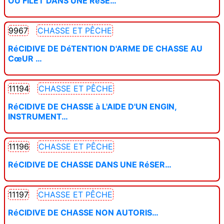
OU FILET DANS UNE RéSE…
9967
CHASSE ET PÊCHE
RéCIDIVE DE DéTENTION D'ARME DE CHASSE AU
CœUR …
11194
CHASSE ET PÊCHE
RéCIDIVE DE CHASSE à L'AIDE D'UN ENGIN,
INSTRUMENT…
11196
CHASSE ET PÊCHE
RéCIDIVE DE CHASSE DANS UNE RéSER…
11197
CHASSE ET PÊCHE
RéCIDIVE DE CHASSE NON AUTORIS…