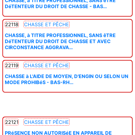
CHASSE, à TITRE PROFESSIONNEL, SANS êTRE
DéTENTEUR DU DROIT DE CHASSE - BAS…
22118
CHASSE ET PÊCHE
CHASSE, à TITRE PROFESSIONNEL, SANS êTRE
DéTENTEUR DU DROIT DE CHASSE ET AVEC
CIRCONSTANCE AGGRAVA…
22119
CHASSE ET PÊCHE
CHASSE à L'AIDE DE MOYEN, D'ENGIN OU SELON UN
MODE PROHIBéS - BAS-RH…
22121
CHASSE ET PÊCHE
PRéSENCE NON AUTORISéE EN APPAREIL DE