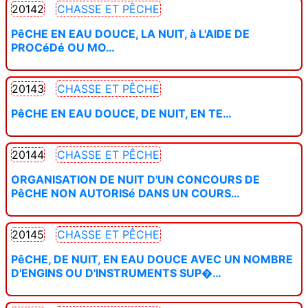
20142
CHASSE ET PÊCHE
PêCHE EN EAU DOUCE, LA NUIT, à L'AIDE DE
PROCéDé OU MO…
20143
CHASSE ET PÊCHE
PêCHE EN EAU DOUCE, DE NUIT, EN TE…
20144
CHASSE ET PÊCHE
ORGANISATION DE NUIT D'UN CONCOURS DE
PêCHE NON AUTORISé DANS UN COURS…
20145
CHASSE ET PÊCHE
PêCHE, DE NUIT, EN EAU DOUCE AVEC UN NOMBRE
D'ENGINS OU D'INSTRUMENTS SUP�…