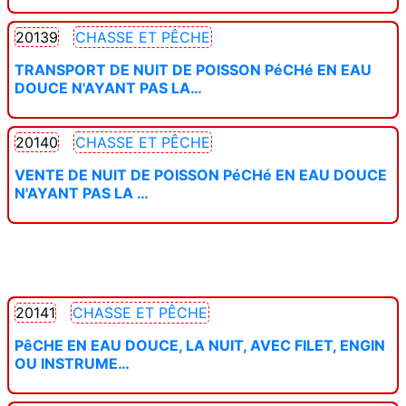
20139
CHASSE ET PÊCHE
TRANSPORT DE NUIT DE POISSON PéCHé EN EAU
DOUCE N'AYANT PAS LA…
20140
CHASSE ET PÊCHE
VENTE DE NUIT DE POISSON PéCHé EN EAU DOUCE
N'AYANT PAS LA …
20141
CHASSE ET PÊCHE
PêCHE EN EAU DOUCE, LA NUIT, AVEC FILET, ENGIN
OU INSTRUME…