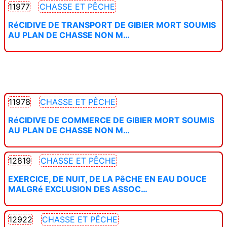
11977
CHASSE ET PÊCHE
RéCIDIVE DE TRANSPORT DE GIBIER MORT SOUMIS
AU PLAN DE CHASSE NON M…
11978
CHASSE ET PÊCHE
RéCIDIVE DE COMMERCE DE GIBIER MORT SOUMIS
AU PLAN DE CHASSE NON M…
12819
CHASSE ET PÊCHE
EXERCICE, DE NUIT, DE LA PêCHE EN EAU DOUCE
MALGRé EXCLUSION DES ASSOC…
12922
CHASSE ET PÊCHE