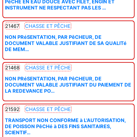
PêCHE EN EAU DOUCE AVEC FILET, ENGIN ET
INSTRUMENT NE RESPECTANT PAS LES …
21467
CHASSE ET PÊCHE
NON PRéSENTATION, PAR PêCHEUR, DE
DOCUMENT VALABLE JUSTIFIANT DE SA QUALITé
DE MEM…
21468
CHASSE ET PÊCHE
NON PRéSENTATION, PAR PêCHEUR, DE
DOCUMENT VALABLE JUSTIFIANT DU PAIEMENT DE
LA REDEVANCE PO…
21592
CHASSE ET PÊCHE
TRANSPORT NON CONFORME à L'AUTORISATION,
DE POISSON PêCHé à DES FINS SANITAIRES,
SCIENTIF…