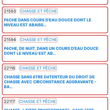
21593
CHASSE ET PÊCHE
PêCHE DANS COURS D'EAU DOUCE DONT LE
NIVEAU EST ABAISS…
21594
CHASSE ET PÊCHE
PêCHE, DE NUIT, DANS UN COURS D'EAU DOUCE
DONT LE NIVEAU EST AB…
22116
CHASSE ET PÊCHE
CHASSE SANS êTRE DéTENTEUR DU DROIT DE
CHASSE AVEC CIRCONSTANCE AGGRAVANTE -
BA…
22117
CHASSE ET PÊCHE