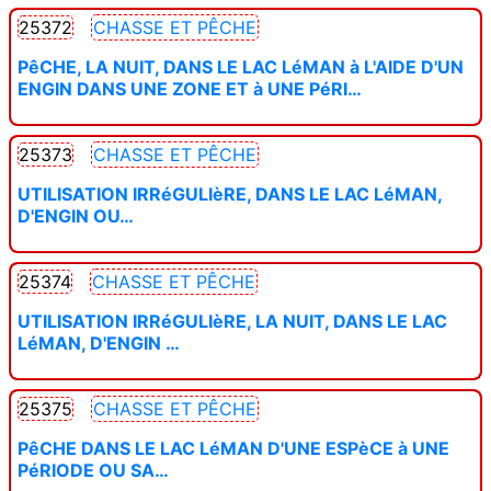
25372
CHASSE ET PÊCHE
PêCHE, LA NUIT, DANS LE LAC LéMAN à L'AIDE D'UN
ENGIN DANS UNE ZONE ET à UNE PéRI…
25373
CHASSE ET PÊCHE
UTILISATION IRRéGULIèRE, DANS LE LAC LéMAN,
D'ENGIN OU…
25374
CHASSE ET PÊCHE
UTILISATION IRRéGULIèRE, LA NUIT, DANS LE LAC
LéMAN, D'ENGIN …
25375
CHASSE ET PÊCHE
PêCHE DANS LE LAC LéMAN D'UNE ESPèCE à UNE
PéRIODE OU SA…