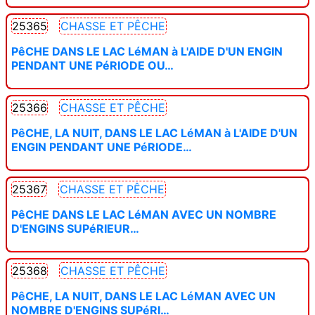
25365
CHASSE ET PÊCHE
PêCHE DANS LE LAC LéMAN à L'AIDE D'UN ENGIN
PENDANT UNE PéRIODE OU…
25366
CHASSE ET PÊCHE
PêCHE, LA NUIT, DANS LE LAC LéMAN à L'AIDE D'UN
ENGIN PENDANT UNE PéRIODE…
25367
CHASSE ET PÊCHE
PêCHE DANS LE LAC LéMAN AVEC UN NOMBRE
D'ENGINS SUPéRIEUR…
25368
CHASSE ET PÊCHE
PêCHE, LA NUIT, DANS LE LAC LéMAN AVEC UN
NOMBRE D'ENGINS SUPéRI…