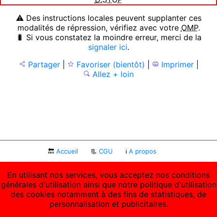
⚠ Des instructions locales peuvent supplanter ces
modalités de répression, vérifiez avec votre
OMP
.
🐛 Si vous constatez la moindre erreur, merci de la
signaler ici
.
Partager
|
Favoriser (bientôt)
|
Imprimer
|
Allez + loin
🔙
Accueil
📃
CGU
ℹ
A propos
En utilisant nos services, vous acceptez nos conditions
générales d'utilisation ainsi que notre politique d'utilisation
des cookies notamment à des fins de statistiques, de
personnalisation et publicitaires.