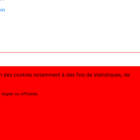
oin
ion des cookies notamment à des fins de statistiques, de
légale ou officielle.