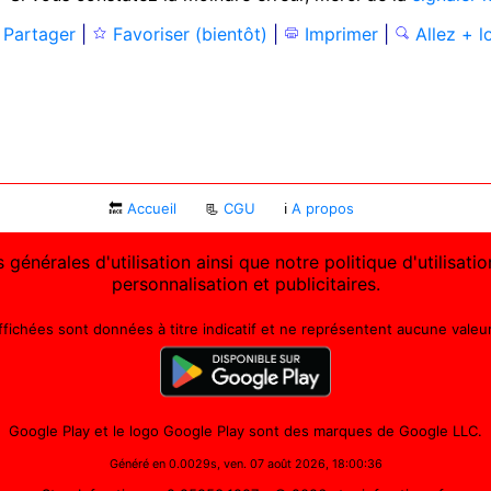
Partager
|
Favoriser (bientôt)
|
Imprimer
|
Allez + l
🔙
Accueil
📃
CGU
ℹ
A propos
 générales d'utilisation ainsi que notre politique d'utilisat
personnalisation et publicitaires.
affichées sont données à titre indicatif et ne représentent aucune valeur 
Google Play et le logo Google Play sont des marques de Google LLC.
Généré en 0.0029s, ven. 07 août 2026, 18:00:36