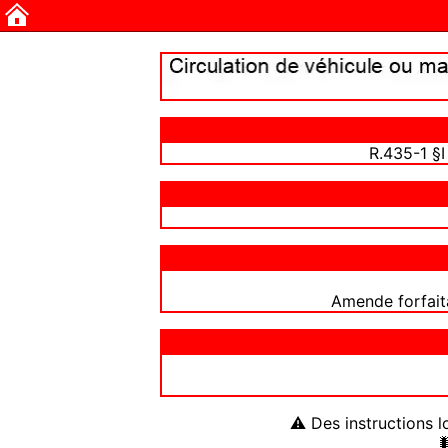
R.435-1 §
Amende forfait
⚠ Des instructions l
