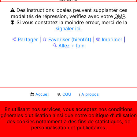
⚠ Des instructions locales peuvent supplanter ces
modalités de répression, vérifiez avec votre
OMP
.
🐛 Si vous constatez la moindre erreur, merci de la
signaler ici
.
Partager
|
Favoriser (bientôt)
|
Imprimer
|
Allez + loin
🔙
Accueil
📃
CGU
ℹ
A propos
En utilisant nos services, vous acceptez nos conditions
générales d'utilisation ainsi que notre politique d'utilisation
des cookies notamment à des fins de statistiques, de
personnalisation et publicitaires.