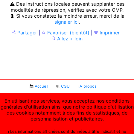
⚠ Des instructions locales peuvent supplanter ces
modalités de répression, vérifiez avec votre
OMP
.
🐛 Si vous constatez la moindre erreur, merci de la
signaler ici
.
Partager
|
Favoriser (bientôt)
|
Imprimer
|
Allez + loin
🔙
Accueil
📃
CGU
ℹ
A propos
En utilisant nos services, vous acceptez nos conditions
générales d'utilisation ainsi que notre politique d'utilisation
des cookies notamment à des fins de statistiques, de
personnalisation et publicitaires.
ℹ️ Les informations affichées sont données à titre indicatif et ne